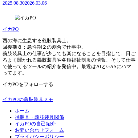
2025.08.30
2026.03.06
イカPO
西の海に生息する義肢装具士。
回復期８：急性期２の割合で仕事中。
義肢装具士の仕事が少しでも楽になることを目指して、日ご
ろよく聞かれる義肢装具や各種福祉制度の情報、そして仕事
で使ってるツールの紹介を発信中。最近はAIとGASにハマ
ってます。
イカPOをフォローする
イカPOの義肢装具メモ
ホーム
補装具・義肢装具関係
イカPOの自己紹介
お問い合わせフォーム
プライバシーポリシー