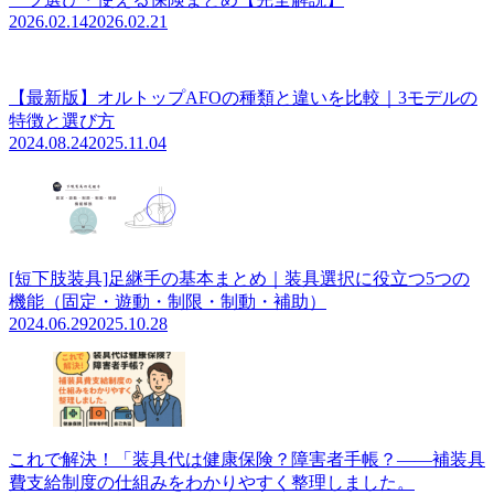
2026.02.14
2026.02.21
【最新版】オルトップAFOの種類と違いを比較｜3モデルの
特徴と選び方
2024.08.24
2025.11.04
[短下肢装具]足継手の基本まとめ｜装具選択に役立つ5つの
機能（固定・遊動・制限・制動・補助）
2024.06.29
2025.10.28
これで解決！「装具代は健康保険？障害者手帳？――補装具
費支給制度の仕組みをわかりやすく整理しました。