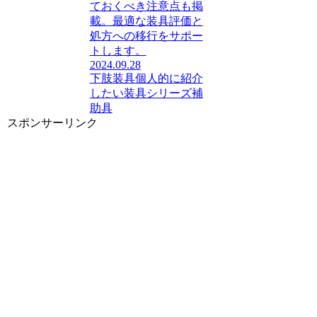
ておくべき注意点も掲
載。最適な装具評価と
処方への移行をサポー
トします。
2024.09.28
下肢装具
個人的に紹介
したい装具シリーズ
補
助具
スポンサーリンク