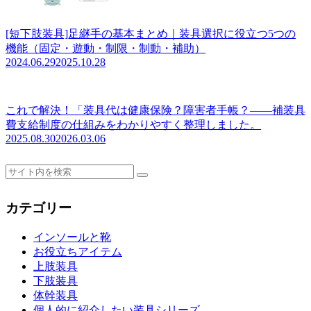
[短下肢装具]足継手の基本まとめ｜装具選択に役立つ5つの
機能（固定・遊動・制限・制動・補助）
2024.06.29
2025.10.28
これで解決！「装具代は健康保険？障害者手帳？――補装具
費支給制度の仕組みをわかりやすく整理しました。
2025.08.30
2026.03.06
カテゴリー
インソールと靴
お役立ちアイテム
上肢装具
下肢装具
体幹装具
個人的に紹介したい装具シリーズ