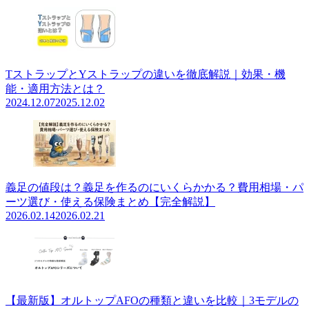
TストラップとYストラップの違いを徹底解説｜効果・機
能・適用方法とは？
2024.12.07
2025.12.02
義足の値段は？義足を作るのにいくらかかる？費用相場・パ
ーツ選び・使える保険まとめ【完全解説】
2026.02.14
2026.02.21
【最新版】オルトップAFOの種類と違いを比較｜3モデルの