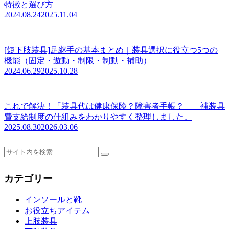
特徴と選び方
2024.08.24
2025.11.04
[短下肢装具]足継手の基本まとめ｜装具選択に役立つ5つの
機能（固定・遊動・制限・制動・補助）
2024.06.29
2025.10.28
これで解決！「装具代は健康保険？障害者手帳？――補装具
費支給制度の仕組みをわかりやすく整理しました。
2025.08.30
2026.03.06
カテゴリー
インソールと靴
お役立ちアイテム
上肢装具