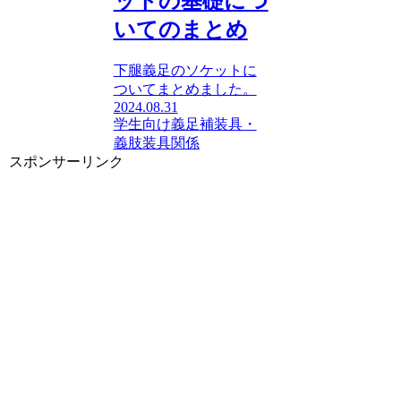
ットの基礎につ
いてのまとめ
下腿義足のソケットに
ついてまとめました。
2024.08.31
学生向け
義足
補装具・
義肢装具関係
スポンサーリンク