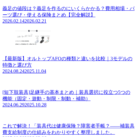
義足の値段は？義足を作るのにいくらかかる？費用相場・パ
ーツ選び・使える保険まとめ【完全解説】
2026.02.14
2026.02.21
【最新版】オルトップAFOの種類と違いを比較｜3モデルの
特徴と選び方
2024.08.24
2025.11.04
[短下肢装具]足継手の基本まとめ｜装具選択に役立つ5つの
機能（固定・遊動・制限・制動・補助）
2024.06.29
2025.10.28
これで解決！「装具代は健康保険？障害者手帳？――補装具
費支給制度の仕組みをわかりやすく整理しました。