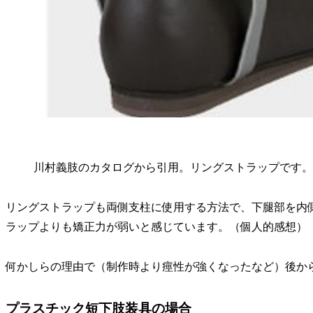
川村義肢のカタログから引用。リングストラップです。
リングストラップも両側支柱に使用する方法で、下腿部を内
ラップよりも矯正力が弱いと感じています。（個人的感想）
何かしらの理由で（制作時より痙性が強くなったなど）後か
プラスチック短下肢装具の場合