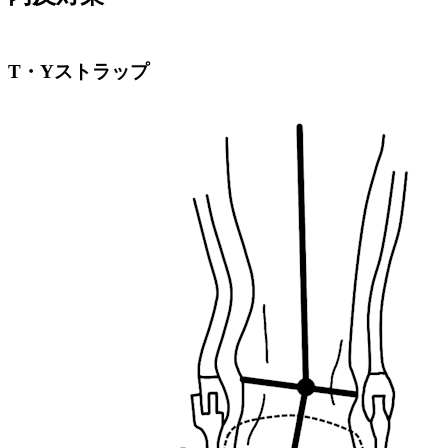
T・Yストラップ