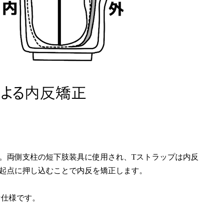
。両側支柱の短下肢装具に使用され、Tストラップは内反
を起点に押し込むことで内反を矯正します。
な仕様です。