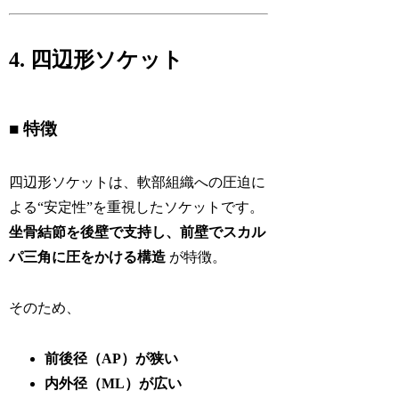
4. 四辺形ソケット
■ 特徴
四辺形ソケットは、軟部組織への圧迫に
よる“安定性”を重視したソケットです。
坐骨結節を後壁で支持し、前壁でスカル
パ三角に圧をかける構造
が特徴。
そのため、
前後径（AP）が狭い
内外径（ML）が広い