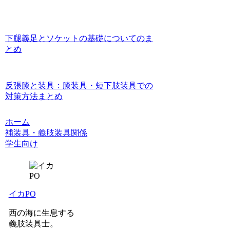
下腿義足とソケットの基礎についてのま
とめ
反張膝と装具：膝装具・短下肢装具での
対策方法まとめ
ホーム
補装具・義肢装具関係
学生向け
イカPO
西の海に生息する
義肢装具士。