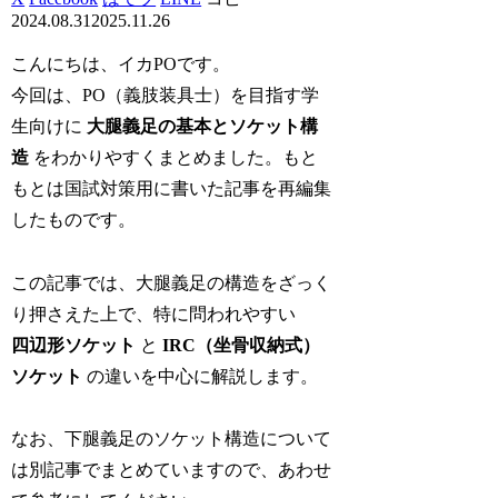
2024.08.31
2025.11.26
こんにちは、イカPOです。
今回は、PO（義肢装具士）を目指す学
生向けに
大腿義足の基本とソケット構
造
をわかりやすくまとめました。もと
もとは国試対策用に書いた記事を再編集
したものです。
この記事では、大腿義足の構造をざっく
り押さえた上で、特に問われやすい
四辺形ソケット
と
IRC（坐骨収納式）
ソケット
の違いを中心に解説します。
なお、下腿義足のソケット構造について
は別記事でまとめていますので、あわせ