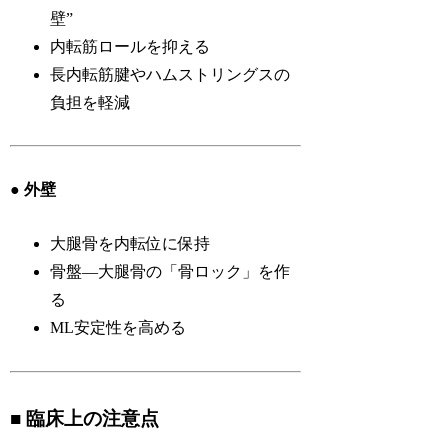
壁”
内転筋ロールを抑える
長内転筋腱やハムストリングスの
負担を軽減
● 外壁
大腿骨を内転位に保持
骨盤―大腿骨の「骨ロック」を作
る
ML安定性を高める
■ 臨床上の注意点