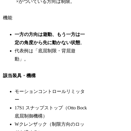
×がついている方向は制限。
機能
一方の方向は遊動、もう一方は一
定の角度から先に動かない状態
。
代表例は「底屈制限・背屈遊
動」。
該当装具・機構
モーションコントロールリミッタ
ー
17S1 スナップストップ（Otto Bock
底屈制御機構）
Wクレンザック（制限方向のロッ