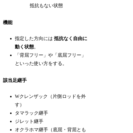
抵抗もない状態
機能
指定した方向には
抵抗なく自由に
動く状態
。
「背屈フリー」や「底屈フリー」
といった使い方をする。
該当足継手
Wクレンザック（片側ロッドを外
す）
タマラック継手
ジレット継手
オクラホマ継手（底屈・背屈とも