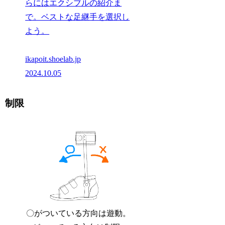
らにはエクシブルの紹介ま
で。ベストな足継手を選択し
よう。
ikapoit.shoelab.jp
2024.10.05
制限
〇がついている方向は遊動。