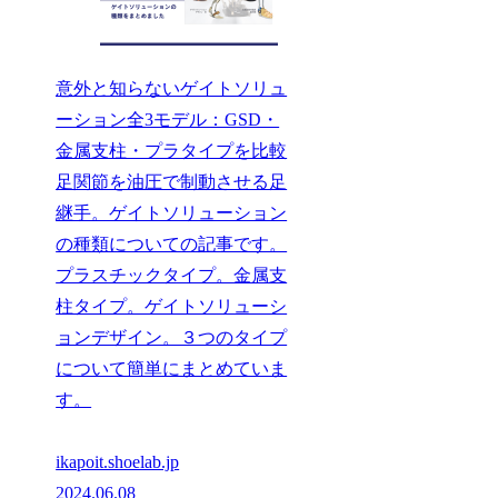
意外と知らないゲイトソリュ
ーション全3モデル：GSD・
金属支柱・プラタイプを比較
足関節を油圧で制動させる足
継手。ゲイトソリューション
の種類についての記事です。
プラスチックタイプ。金属支
柱タイプ。ゲイトソリューシ
ョンデザイン。３つのタイプ
について簡単にまとめていま
す。
ikapoit.shoelab.jp
2024.06.08