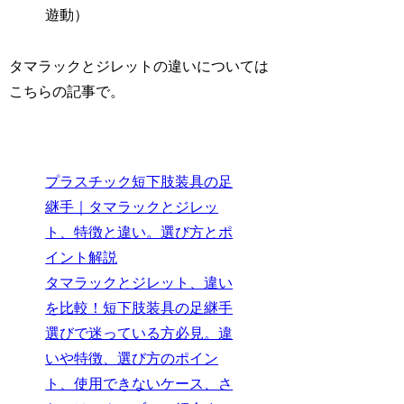
遊動）
タマラックとジレットの違いについては
こちらの記事で。
プラスチック短下肢装具の足
継手｜タマラックとジレッ
ト、特徴と違い。選び方とポ
イント解説
タマラックとジレット、違い
を比較！短下肢装具の足継手
選びで迷っている方必見。違
いや特徴、選び方のポイン
ト、使用できないケース、さ