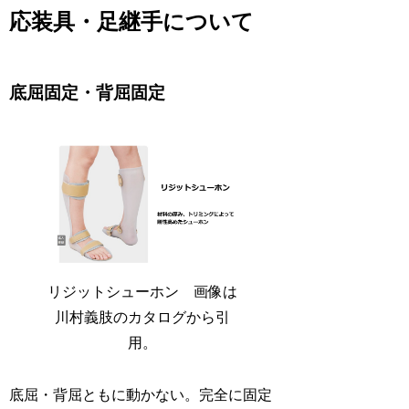
応装具・足継手について
底屈固定・背屈固定
リジットシューホン 画像は
川村義肢のカタログから引
用。
底屈・背屈ともに動かない。完全に固定