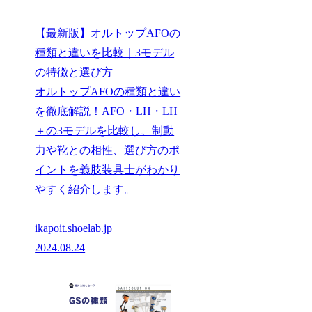
【最新版】オルトップAFOの
種類と違いを比較｜3モデル
の特徴と選び方
オルトップAFOの種類と違い
を徹底解説！AFO・LH・LH
＋の3モデルを比較し、制動
力や靴との相性、選び方のポ
イントを義肢装具士がわかり
やすく紹介します。
ikapoit.shoelab.jp
2024.08.24