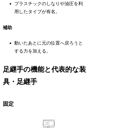
プラスチックのしなりや油圧を利
用したタイプが有名。
補助
動いたあとに元の位置へ戻ろうと
する力を加える。
足継手の機能と代表的な装
具・足継手
固定