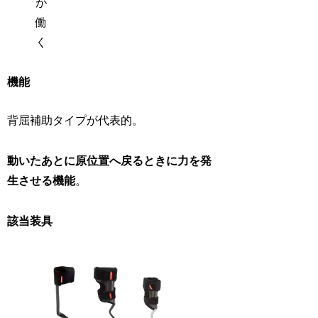
が
働
く
機能
背屈補助タイプが代表的。
動いたあとに原位置へ戻るときに力を発
生させる機能
。
該当装具