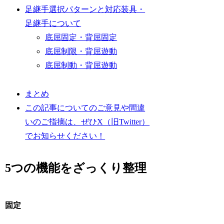
足継手選択パターンと対応装具・
足継手について
底屈固定・背屈固定
底屈制限・背屈遊動
底屈制動・背屈遊動
まとめ
この記事についてのご意見や間違
いのご指摘は、ぜひX（旧Twitter）
でお知らせください！
5つの機能をざっくり整理
固定