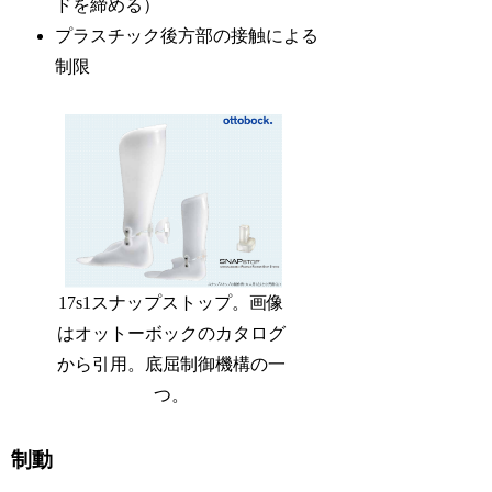
ドを締める）
プラスチック後方部の接触による
制限
17s1スナップストップ。画像
はオットーボックのカタログ
から引用。底屈制御機構の一
つ。
制動