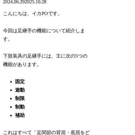
2024.06.29
2025.10.28
こんにちは、イカPOです。
今回は足継手の機能について紹介しま
す。
下肢装具の足継手には、主に次の5つの
機能があります。
固定
遊動
制限
制動
補助
これはすべて「足関節の背屈・底屈をど