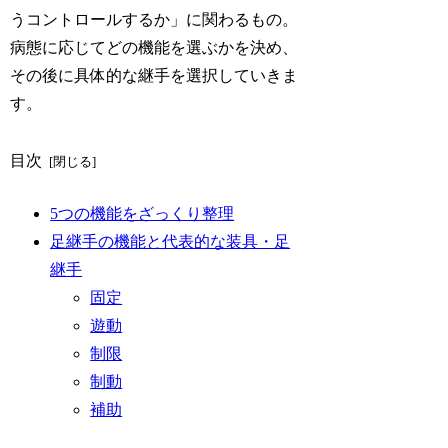
うコントロールするか」に関わるもの。
病態に応じてどの機能を選ぶかを決め、
その後に具体的な継手を選択していきま
す。
目次
5つの機能をざっくり整理
足継手の機能と代表的な装具・足
継手
固定
遊動
制限
制動
補助