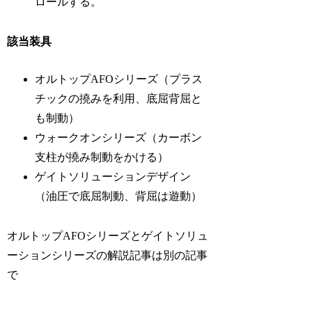
ロールする。
該当装具
オルトップAFOシリーズ（プラス
チックの撓みを利用、底屈背屈と
も制動）
ウォークオンシリーズ（カーボン
支柱が撓み制動をかける）
ゲイトソリューションデザイン
（油圧で底屈制動、背屈は遊動）
オルトップAFOシリーズとゲイトソリュ
ーションシリーズの解説記事は別の記事
で