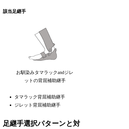
該当足継手
お馴染みタマラックandジレ
ットの背屈補助継手
タマラック背屈補助継手
ジレット背屈補助継手
足継手選択パターンと対