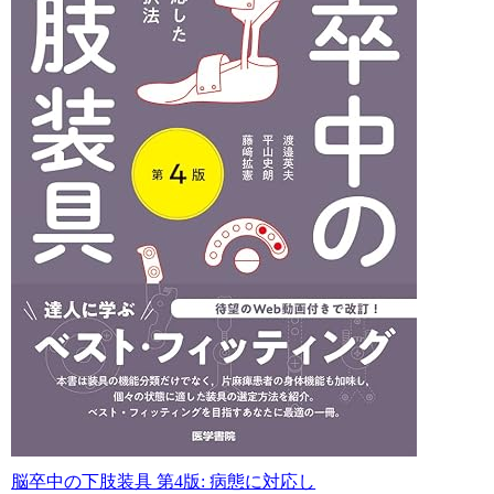
脳卒中の下肢装具 第4版: 病態に対応し