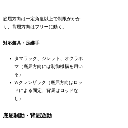
底屈方向は一定角度以上で制限がかか
り、背屈方向はフリーに動く。
対応装具・足継手
タマラック、ジレット、オクラホ
マ（底屈方向には制御機構を用い
る）
Wクレンザック（底屈方向はロッ
ドによる固定、背屈はロッドな
し）
底屈制動・背屈遊動