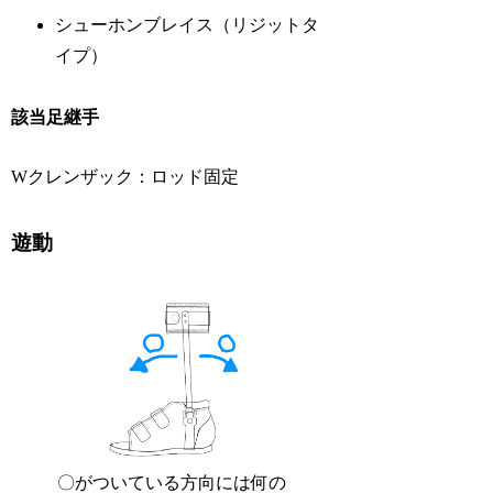
シューホンブレイス（リジットタ
イプ）
該当足継手
Wクレンザック：ロッド固定
遊動
〇がついている方向には何の