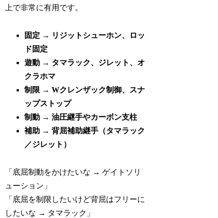
上で非常に有用です。
固定 → リジットシューホン、ロッ
ド固定
遊動 → タマラック、ジレット、オ
クラホマ
制限 → Wクレンザック制御、スナ
ップストップ
制動 → 油圧継手やカーボン支柱
補助 → 背屈補助継手（タマラック
／ジレット）
「底屈制動をかけたいな → ゲイトソリ
ューション」
「底屈を制限したいけど背屈はフリーに
したいな → タマラック」