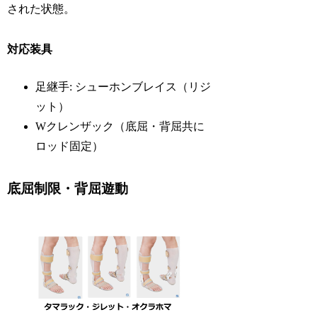
された状態。
対応装具
足継手: シューホンブレイス（リジ
ット）
Wクレンザック（底屈・背屈共に
ロッド固定）
底屈制限・背屈遊動