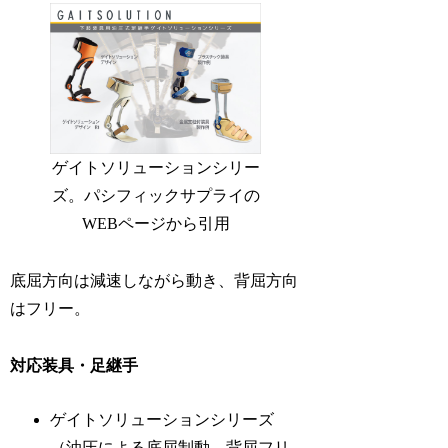
ゲイトソリューションシリー
ズ。パシフィックサプライの
WEBページから引用
底屈方向は減速しながら動き、背屈方向
はフリー。
対応装具・足継手
ゲイトソリューションシリーズ
（油圧による底屈制動、背屈フリ