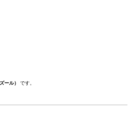
（オズール）
です。