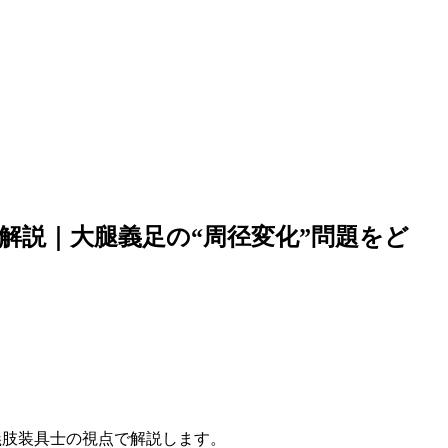
徹底解説｜大腿義足の“周径変化”問題をど
肢装具士の視点で解説します。