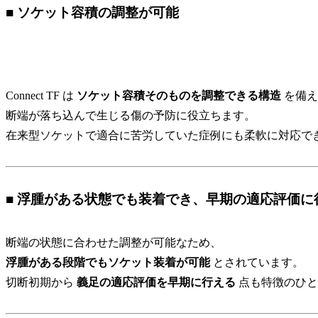
■ ソケット容積の調整が可能
Connect TF は
ソケット容積そのものを調整できる構造
を備え
断端が落ち込んで生じる傷の予防に役立ちます。
在来型ソケットで適合に苦労していた症例にも柔軟に対応で
■ 浮腫がある状態でも装着でき、早期の適応評価に
断端の状態に合わせた調整が可能なため、
浮腫がある段階でもソケット装着が可能
とされています。
切断初期から
義足の適応評価を早期に行える
点も特徴のひと