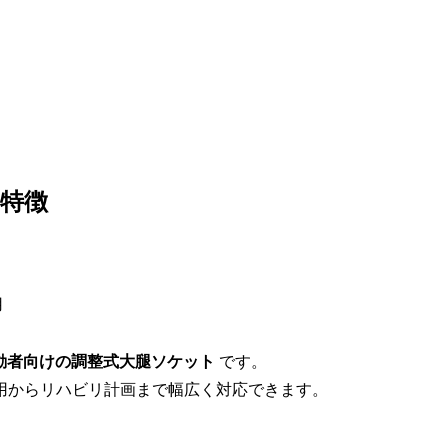
と特徴
用
動者向けの調整式大腿ソケット
です。
用からリハビリ計画まで幅広く対応できます。